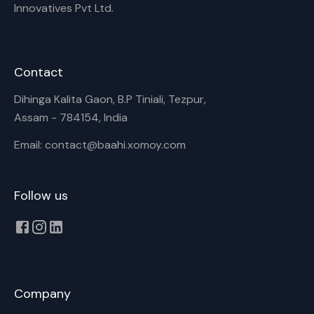
Innovatives Pvt Ltd.
Contact
Dihinga Kalita Gaon, B.P Tiniali, Tezpur,
Assam - 784154, India
Email: contact@baahi.xomoy.com
Follow us
Company